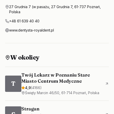
27 Grudnia 7 (w pasażu, 27 Grudnia 7, 61-737 Poznań,
Polska
+48 61 639 40 40
www.dentysta-royaldent.pl
W okolicy
Twój Lekarz w Poznaniu Stare
Miasto Centrum Medyczne
T
4,9
(
4166
)
Święty Marcin 46/50, 61-714 Poznań, Polska
Stragan