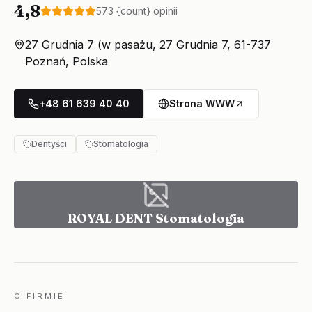
4,8
573
{count} opinii
27 Grudnia 7 (w pasażu, 27 Grudnia 7, 61-737
Poznań, Polska
+48 61 639 40 40
Strona WWW
Dentyści
Stomatologia
ROYAL DENT Stomatologia
O FIRMIE