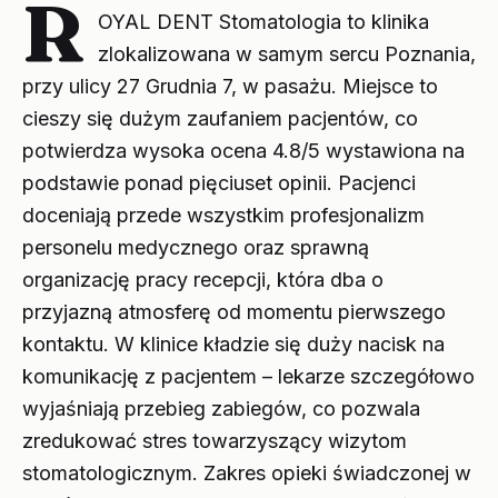
R
OYAL DENT Stomatologia to klinika
zlokalizowana w samym sercu Poznania,
przy ulicy 27 Grudnia 7, w pasażu. Miejsce to
cieszy się dużym zaufaniem pacjentów, co
potwierdza wysoka ocena 4.8/5 wystawiona na
podstawie ponad pięciuset opinii. Pacjenci
doceniają przede wszystkim profesjonalizm
personelu medycznego oraz sprawną
organizację pracy recepcji, która dba o
przyjazną atmosferę od momentu pierwszego
kontaktu. W klinice kładzie się duży nacisk na
komunikację z pacjentem – lekarze szczegółowo
wyjaśniają przebieg zabiegów, co pozwala
zredukować stres towarzyszący wizytom
stomatologicznym. Zakres opieki świadczonej w