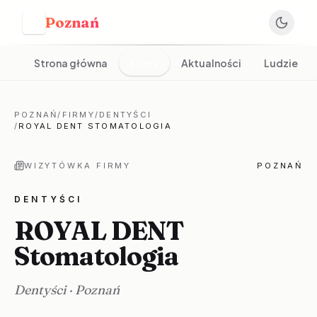
Poznań
P
Strona główna
Firmy
Aktualności
Ludzie
POZNAŃ
/
FIRMY
/
DENTYŚCI
/
ROYAL DENT STOMATOLOGIA
WIZYTÓWKA FIRMY
POZNAŃ
DENTYŚCI
ROYAL DENT
Stomatologia
Dentyści
·
Poznań