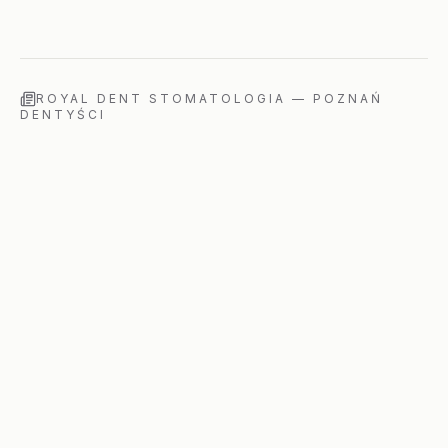
ROYAL DENT STOMATOLOGIA
—
POZNAŃ
DENTYŚCI