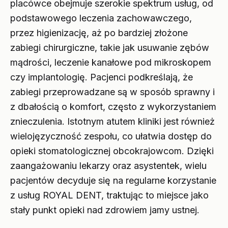
placówce obejmuje szerokie spektrum usług, od
podstawowego leczenia zachowawczego,
przez higienizację, aż po bardziej złożone
zabiegi chirurgiczne, takie jak usuwanie zębów
mądrości, leczenie kanałowe pod mikroskopem
czy implantologię. Pacjenci podkreślają, że
zabiegi przeprowadzane są w sposób sprawny i
z dbałością o komfort, często z wykorzystaniem
znieczulenia. Istotnym atutem kliniki jest również
wielojęzyczność zespołu, co ułatwia dostęp do
opieki stomatologicznej obcokrajowcom. Dzięki
zaangażowaniu lekarzy oraz asystentek, wielu
pacjentów decyduje się na regularne korzystanie
z usług ROYAL DENT, traktując to miejsce jako
stały punkt opieki nad zdrowiem jamy ustnej.