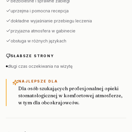
bezbolesne i sprawne zabiegi
uprzejma i pomocna recepcja
dokładne wyjaśnianie przebiegu leczenia
przyjazna atmosfera w gabinecie
obsługa w różnych językach
SŁABSZE STRONY
długi czas oczekiwania na wizytę
NAJLEPSZE DLA
Dla osób szukających profesjonalnej opieki
stomatologicznej w komfortowej atmosferze,
w tym dla obcokrajowców.