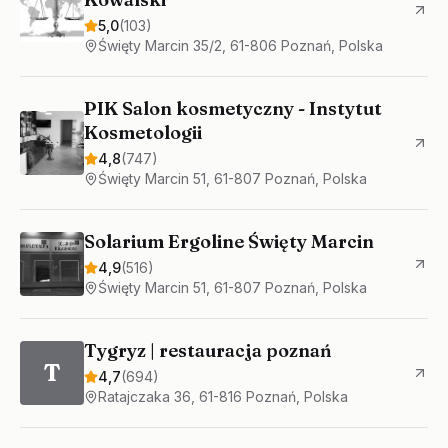
5,0
(
103
)
Święty Marcin 35/2, 61-806 Poznań, Polska
PIK Salon kosmetyczny - Instytut
Kosmetologii
4,8
(
747
)
Święty Marcin 51, 61-807 Poznań, Polska
Solarium Ergoline Święty Marcin
4,9
(
516
)
Święty Marcin 51, 61-807 Poznań, Polska
Tygryz | restauracja poznań
T
4,7
(
694
)
Ratajczaka 36, 61-816 Poznań, Polska